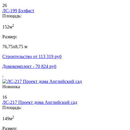
26
ЛС-199 Бэлфаст
Площадь:
2
152м
Размер:
76,75х8,75 м
Строительство от
113 319
руб
Домокомплект -
70 824
руб
Новинка
16
ЛС-217 Проект дома Английский сад
Площадь:
2
149м
Размер: