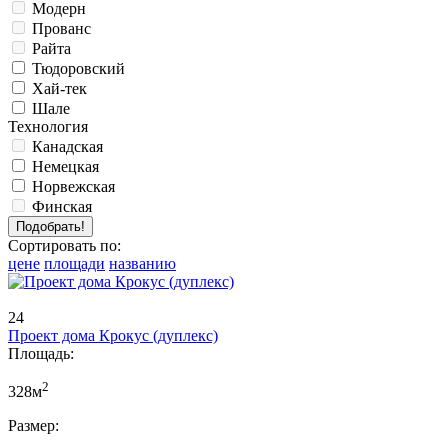
Модерн
Прованс
Райта
Тюдоровский
Хай-тек
Шале
Технология
Канадская
Немецкая
Норвежская
Финская
Сортировать по:
цене
площади
названию
24
Проект дома Крокус (дуплекс)
Площадь:
2
328м
Размер: