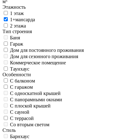
м
Этажность
1 этаж
1+мансарда
2 этажа
Тип строения
Баня
Гараж
Дом для постоянного проживания
Дом для сезонного проживания
Коммерческое помещение
Таунхаус
Особенности
С балконом
С гаражом
С односкатной крышей
С панорамными окнами
С плоской крышей
С сауной
С террасой
Со вторым светом
Стиль
Барнхаус